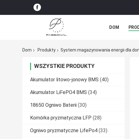
DOM
PRO
SPRAWY
Dom
Produkty
System magazynowania energii dla d
WSZYSTKIE PRODUKTY
Akumulator litowo-jonowy BMS
(40)
Akumulator LiFePO4 BMS
(34)
18650 Ogniwo Baterii
(30)
Komórka pryzmatyczna LFP
(28)
Ogniwo pryzmatyczne LifePo4
(33)