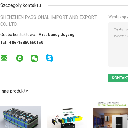
Szczegóły kontaktu
SHENZHEN PASSIONAL IMPORT AND EXPORT
Wyślij zap
CO., LTD.
Osoba kontaktowa:
Mrs. Nancy Ouyang
Tel:
+86-15889650159
Inne produkty