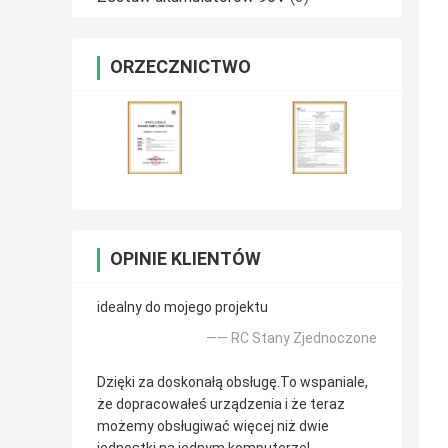
ORZECZNICTWO
OPINIE KLIENTÓW
idealny do mojego projektu
—— RC Stany Zjednoczone
Dzięki za doskonałą obsługę.To wspaniale,
że dopracowałeś urządzenia i że teraz
możemy obsługiwać więcej niż dwie