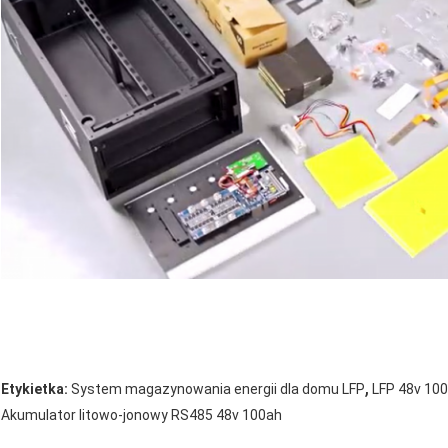
,
Etykietka:
System magazynowania energii dla domu LFP
LFP 48v 100
Akumulator litowo-jonowy RS485 48v 100ah