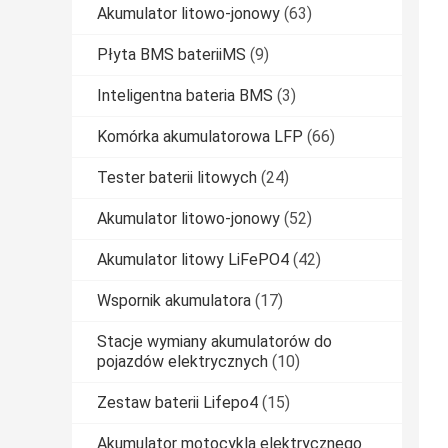
Akumulator litowo-jonowy
(63)
Płyta BMS bateriiMS
(9)
Inteligentna bateria BMS
(3)
Komórka akumulatorowa LFP
(66)
Tester baterii litowych
(24)
Akumulator litowo-jonowy
(52)
Akumulator litowy LiFePO4
(42)
Wspornik akumulatora
(17)
Stacje wymiany akumulatorów do
pojazdów elektrycznych
(10)
Zestaw baterii Lifepo4
(15)
Akumulator motocykla elektrycznego