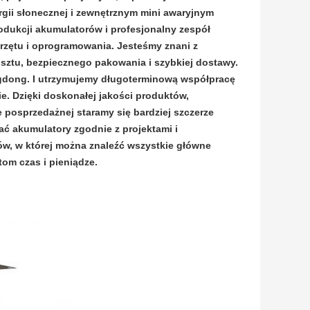
i słonecznej i zewnętrznym mini awaryjnym
dukcji akumulatorów i profesjonalny zespół
rzętu i oprogramowania. Jesteśmy znani z
sztu, bezpiecznego pakowania i szybkiej dostawy.
dong. I utrzymujemy długoterminową współpracę
e. Dzięki doskonałej jakości produktów,
posprzedażnej staramy się bardziej szczerze
ć akumulatory zgodnie z projektami i
, w której można znaleźć wszystkie główne
tom czas i pieniądze.